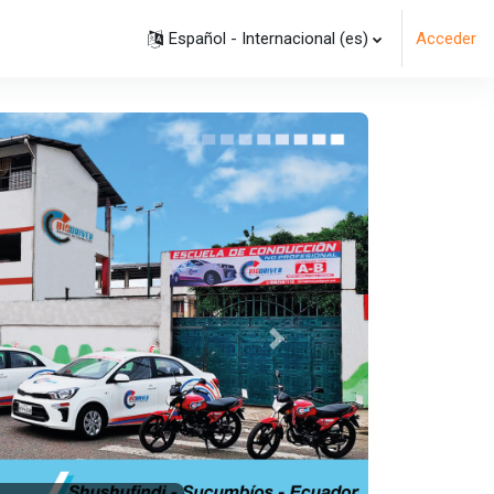
Español - Internacional ‎(es)‎
Acceder
Siguiente