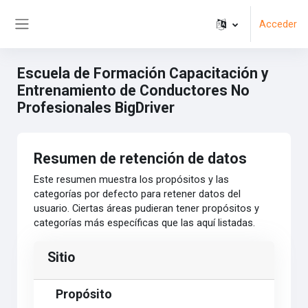
Salta al contenido principal
Acceder
Panel lateral
Escuela de Formación Capacitación y
Entrenamiento de Conductores No
Profesionales BigDriver
Resumen de retención de datos
Este resumen muestra los propósitos y las
categorías por defecto para retener datos del
usuario. Ciertas áreas pudieran tener propósitos y
categorías más específicas que las aquí listadas.
Sitio
Propósito